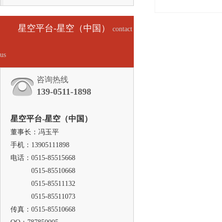
星空平台-星空（中国）
contact
us
咨询热线
139-0511-1898
星空平台-星空（中国）
董事长：冯玉平
手机：13905111898
电话：0515-85515668
0515-85510668
0515-85511132
0515-85511073
传真：0515-85510668