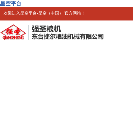
星空平台
欢迎进入星空平台-星空（中国） 官方网站！