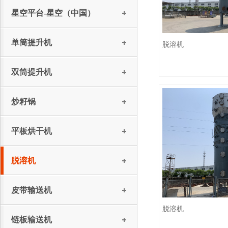
星空平台-星空（中国）
单筒提升机
脱溶机
双筒提升机
炒籽锅
平板烘干机
脱溶机
皮带输送机
脱溶机
链板输送机