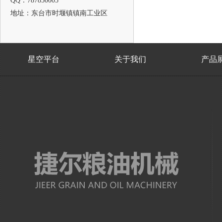
QQ：787850005
地址：东台市时堰镇镇南工业区
星空平台
关于我们
产品