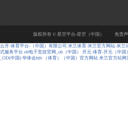
版权所有 © 星空平台-星空（中国） 免责
云开·体育平台-（中国）有限公司
米兰体育·米兰官方网站-米兰体
式服务平台
ob电子竞技官网_ob（中国）
开元·体育-开元（中
_OD(中国)
华体会hth·（体育）（中国）官方网站
米兰官方站网页